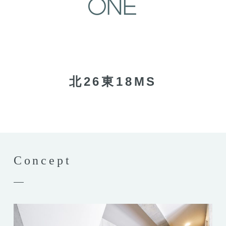
北26東18MS
Concept