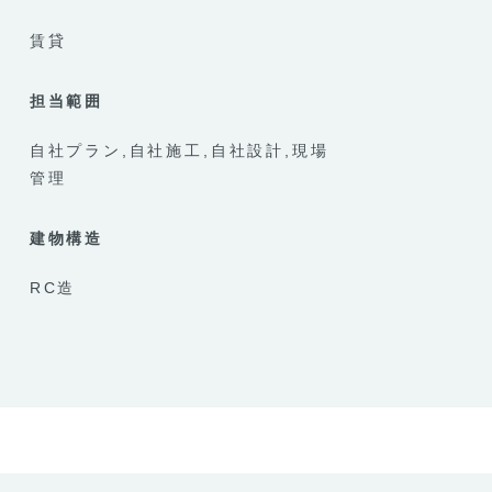
賃貸
担当範囲
自社プラン
自社施工
自社設計
現場
管理
建物構造
RC造