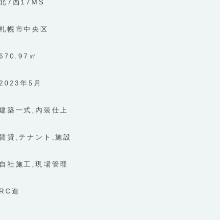
北7西17MS
札幌市中央区
670.97㎡
2023年5月
建築一式
内装仕上
賃貸
テナント
施設
自社施工
現場管理
RC造