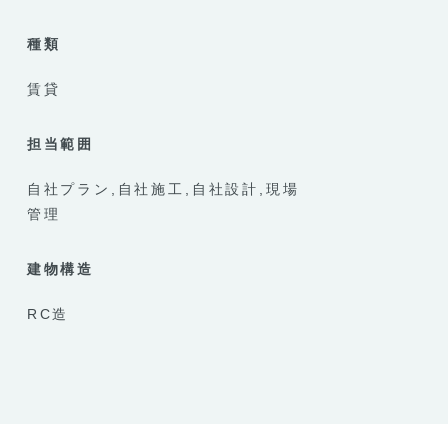
種類
賃貸
担当範囲
自社プラン
自社施工
自社設計
現場
管理
建物構造
RC造