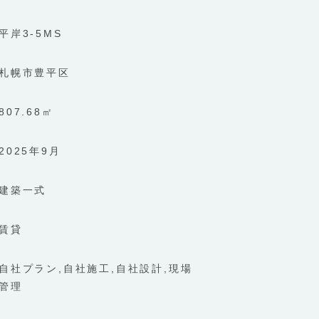
平岸3-5MS
札幌市豊平区
807.68㎡
2025年9月
建築一式
賃貸
自社プラン
自社施工
自社設計
現場
管理