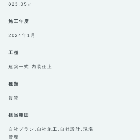
823.35㎡
施工年度
2024年1月
工種
建築一式
内装仕上
種類
賃貸
担当範囲
自社プラン
自社施工
自社設計
現場
管理