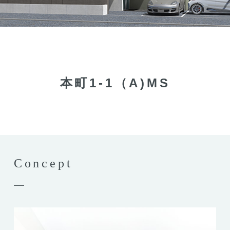
本町1-1（A)MS
Concept