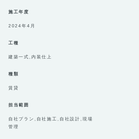
施工年度
2024年4月
工種
建築一式
内装仕上
種類
賃貸
担当範囲
自社プラン
自社施工
自社設計
現場
管理