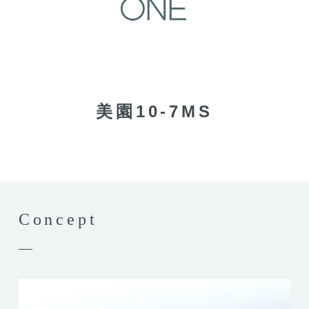
美園10-7MS
Concept