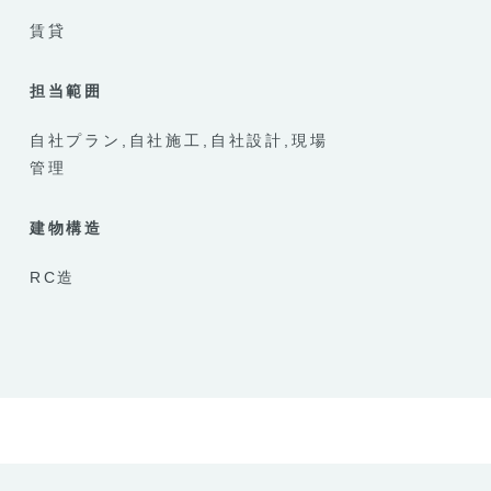
賃貸
担当範囲
自社プラン
自社施工
自社設計
現場
管理
建物構造
RC造