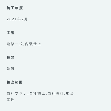
施工年度
2021年2月
工種
建築一式
内装仕上
種類
賃貸
担当範囲
自社プラン
自社施工
自社設計
現場
管理