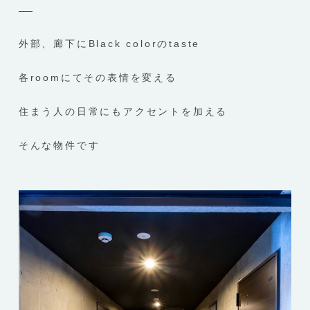
外部、廊下にBlack colorのtaste
各roomにてその表情を変える
住まう人の日常にもアクセントを加える
そんな物件です