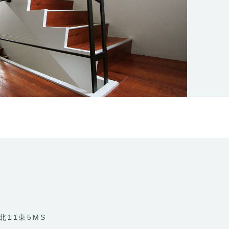
北11東5MS