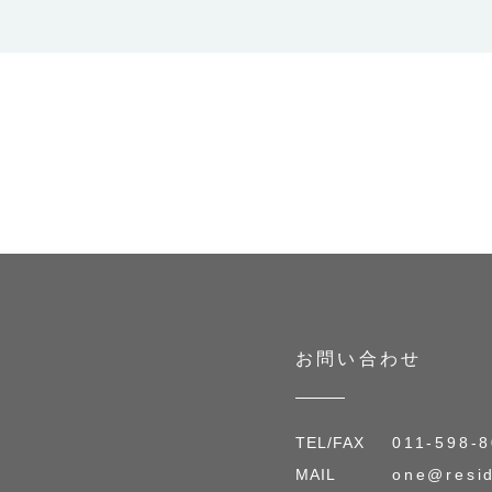
お問い合わせ
TEL/FAX
011-598-
MAIL
one@resid