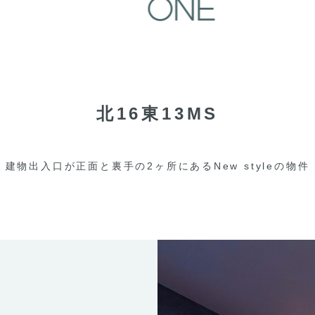
北16東13MS
建物出入口が正面と裏手の2ヶ所にあるNew styleの物件