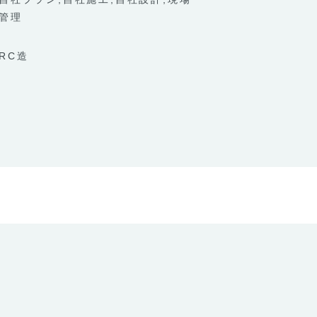
管理
RC造