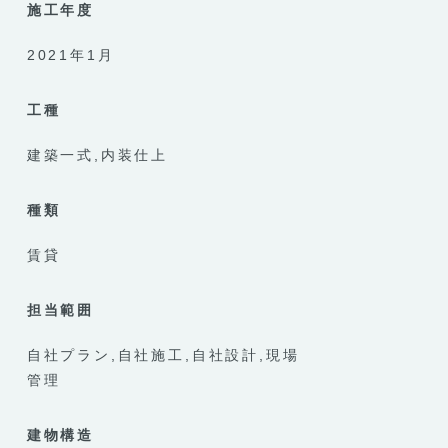
施工年度
2021年1月
工種
建築一式
内装仕上
種類
賃貸
担当範囲
自社プラン
自社施工
自社設計
現場
管理
建物構造