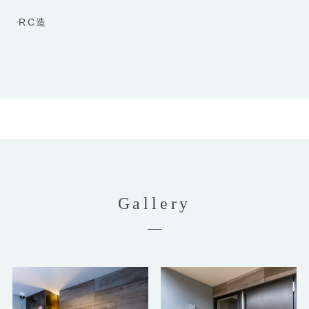
RC造
Gallery