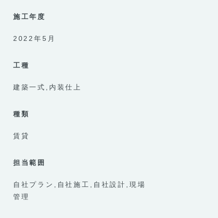
施工年度
2022年5月
工種
建築一式
内装仕上
種類
賃貸
担当範囲
自社プラン
自社施工
自社設計
現場
管理