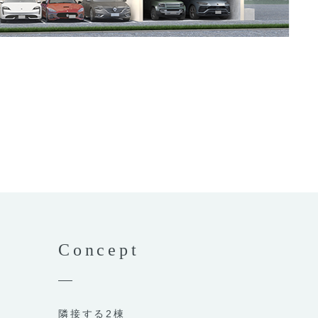
Concept
隣接する2棟